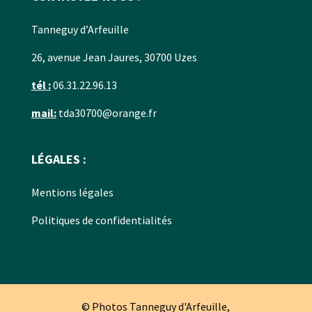
Tanneguy d’Arfeuille
26, avenue Jean Jaures, 30700 Uzes
tél :
06.31.22.96.13
mail:
tda30700@orange.fr
LÉGALES :
Mentions légales
Politiques de confidentialités
© Photos Tanneguy d'Arfeuille,