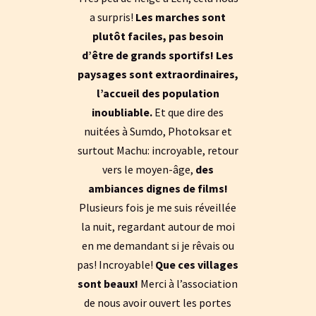
a surpris!
Les marches sont
plutôt faciles, pas besoin
d’être de grands sportifs!
Les
paysages sont extraordinaires,
l’accueil des population
inoubliable.
Et que dire des
nuitées à Sumdo, Photoksar et
surtout Machu: incroyable, retour
vers le moyen-âge,
des
ambiances dignes de films!
Plusieurs fois je me suis réveillée
la nuit, regardant autour de moi
en me demandant si je rêvais ou
pas! Incroyable!
Que ces villages
sont beaux!
Merci à l’association
de nous avoir ouvert les portes