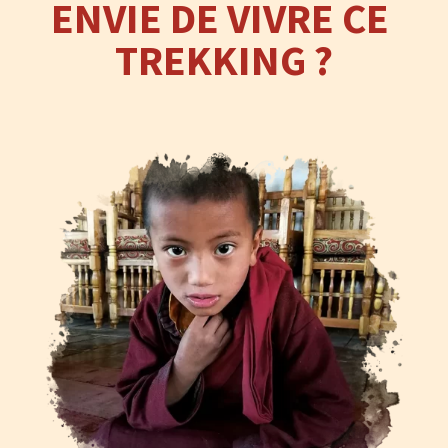
ENVIE DE VIVRE CE 
TREKKING ?