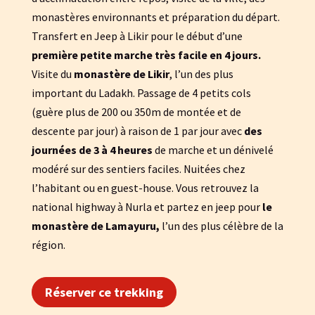
monastères environnants et préparation du départ.
Transfert en Jeep à Likir pour le début d’une
première petite marche très facile en 4 jours.
Visite du
monastère de Likir
, l’un des plus
important du Ladakh. Passage de 4 petits cols
(guère plus de 200 ou 350m de montée et de
descente par jour) à raison de 1 par jour avec
des
journées de 3 à 4 heures
de marche et un dénivelé
modéré sur des sentiers faciles. Nuitées chez
l’habitant ou en guest-house. Vous retrouvez la
national highway à Nurla et partez en jeep pour
le
monastère de Lamayuru,
l’un des plus célèbre de la
région.
Réserver ce trekking