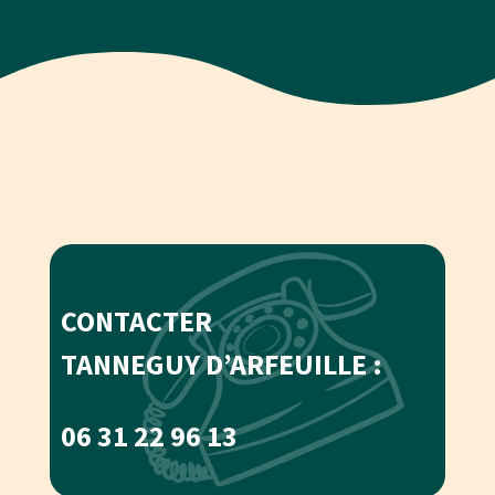
CONTACTER
TANNEGUY D’ARFEUILLE :
06 31 22 96 13