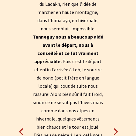
du Ladakh, rien que l’idée de
marcher en haute montagne,
dans l’himalaya, en hivernale,
nous semblait impossible.
Tanneguy nous a beaucoup aidé
avant le départ, nous à
conseillé et ce fut vraiment
appréciable.
Puis c’est le départ
et enfin l’arrivée à Leh, le sourire
de nono (petit frère en langue
locale) qui tout de suite nous
rassure! Alors bien sûr il fait froid,
sinon ce ne serait pas l’hiver: mais
comme dans nos alpes en
hivernale, quelques vêtements
bien chauds et le tour est joué!
Très peu de neige à Leh, celà nous