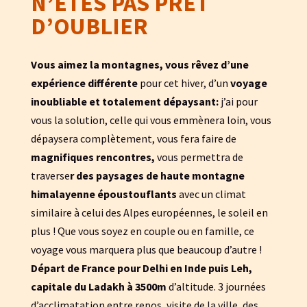
N’ÊTES PAS PRÊT
D’OUBLIER
Vous aimez la montagnes, vous rêvez d’une
expérience différente
pour cet hiver, d’un
voyage
inoubliable et totalement dépaysant:
j’ai pour
vous la solution, celle qui vous emmènera loin, vous
dépaysera complètement, vous fera faire de
magnifiques rencontres,
vous permettra de
traverse
r des paysages de haute montagne
himalayenne époustouflants
avec un climat
similaire à celui des Alpes européennes, le soleil en
plus ! Que vous soyez en couple ou en famille, ce
voyage vous marquera plus que beaucoup d’autre !
Départ de France pour Delhi en Inde puis Leh,
capitale du Ladakh à 3500m
d’altitude. 3 journées
d’acclimatation entre repos, visite de la ville, des