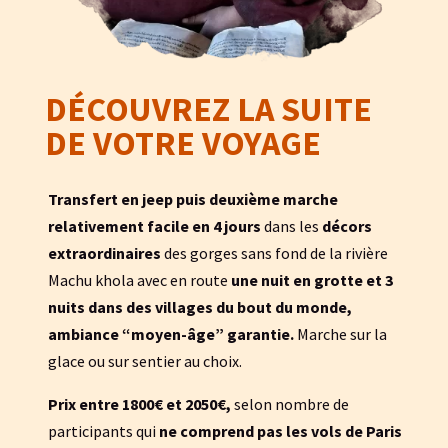
DÉCOUVREZ LA SUITE
DE VOTRE VOYAGE
Transfert en jeep puis deuxième marche
relativement facile en 4 jours
dans les
décors
extraordinaires
des gorges sans fond de la rivière
Machu khola avec en route
une nuit en grotte et 3
nuits dans des villages du bout du monde,
ambiance “moyen-âge” garantie.
Marche sur la
glace ou sur sentier au choix.
Prix entre 1800€ et 2050€,
selon nombre de
participants qui
ne comprend pas les vols de Paris