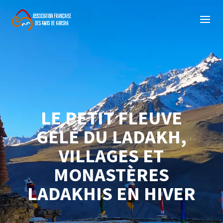
LE PETIT FLEUVE
GELÉ DU LADAKH,
VILLAGES ET
MONASTÈRES
LADAKHIS EN HIVER