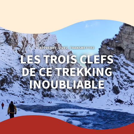
APPRENEZ, VIVEZ, TRANSMETTEZ
LES TROIS CLEFS
DE CE TREKKING
INOUBLIABLE